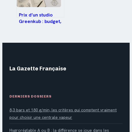
Prix d’un studio
Greenkub : budget,
options et coûts
réels tout inclus
La Gazette Française
DERNIERS DOSSIERS
8,3 bars et 180 g/min, les critères qui comptent vraiment
pour choisir une centrale vapeur
Hygroréglable A ou B : la différence se joue dans les