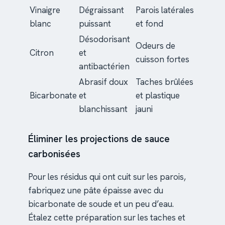
Vinaigre
Dégraissant
Parois latérales
blanc
puissant
et fond
Désodorisant
Odeurs de
Citron
et
cuisson fortes
antibactérien
Abrasif doux
Taches brûlées
Bicarbonate
et
et plastique
blanchissant
jauni
Éliminer les projections de sauce
carbonisées
Pour les résidus qui ont cuit sur les parois,
fabriquez une pâte épaisse avec du
bicarbonate de soude et un peu d’eau.
Étalez cette préparation sur les taches et