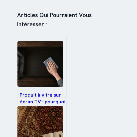
Articles Qui Pourraient Vous
Intéresser :
Produit à vitre sur
écran TV : pourquoi
ce geste ruine
votre dalle OLED