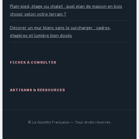
Plain-pied, étage ou chalet : quel plan de maison en bois
choisir selon votre terrain ?
Décorer un mur blanc sans le surcharger : cadres,
étagères et lumière bien dosés
FICHES À CONSULTER
ARTISANS & RESSOURCES
©
La Gazette Française
— Tous droits réservés.