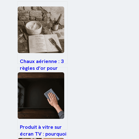
Chaux aérienne : 3
règles d’or pour
réussir vos enduits
de 1,5 cm maximum
Produit à vitre sur
écran TV : pourquoi