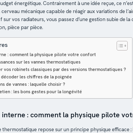
budget énergétique. Contrairement à une idée reçue, ce n’es
n cerveau mécanique capable de réagir aux variations de l’ai
tif sur vos radiateurs, vous passez d’une gestion subie de la
on, pièce par pièce.
res
ne : comment la physique pilote votre confort
ssances sur les vannes thermostatiques
 vos robinets classiques par des versions thermostatiques ?
 décoder les chiffres de la poignée
ns de vannes : laquelle choisir ?
retien : les bons gestes pour la longévité
interne : comment la physique pilote vot
thermostatique repose sur un principe physique efficace : l