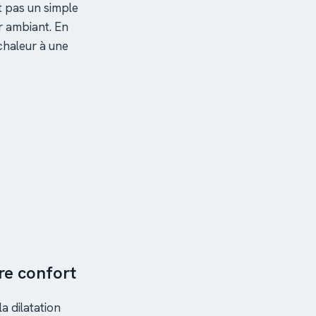
t pas un simple
r ambiant. En
 chaleur à une
re confort
a dilatation