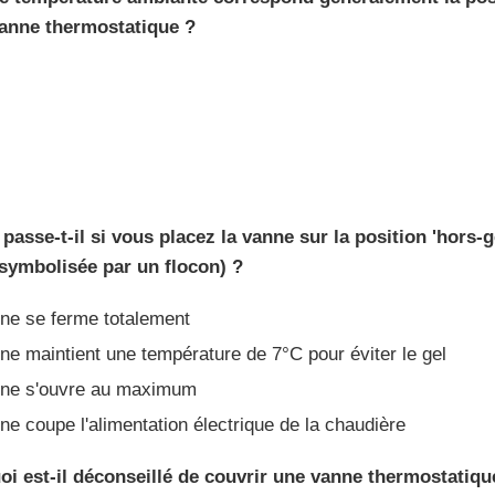
anne thermostatique ?
 passe-t-il si vous placez la vanne sur la position 'hors-g
symbolisée par un flocon) ?
ne se ferme totalement
e maintient une température de 7°C pour éviter le gel
ne s'ouvre au maximum
e coupe l'alimentation électrique de la chaudière
oi est-il déconseillé de couvrir une vanne thermostatiqu