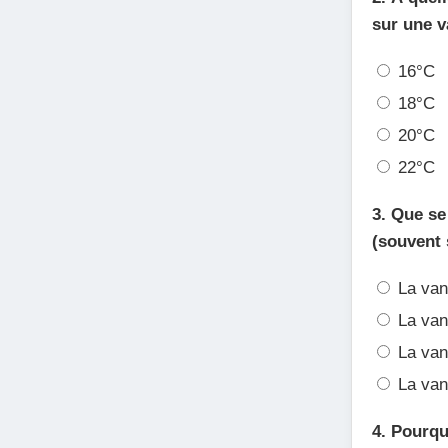
sur une v
16°C
18°C
20°C
22°C
3. Que se
(souvent 
La van
La vann
La van
La vann
4. Pourqu