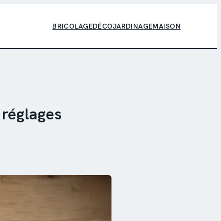
BRICOLAGE
DÉCO
JARDINAGE
MAISON
 réglages