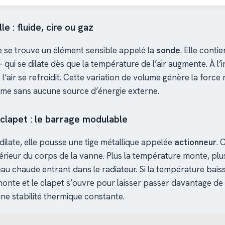
e : fluide, cire ou gaz
ête se trouve un élément sensible appelé la
sonde
. Elle cont
— qui se dilate dès que la température de l’air augmente. À l’
l’air se refroidit. Cette variation de volume génère la force
sme sans aucune source d’énergie externe.
 clapet : le barrage modulable
dilate, elle pousse une tige métallique appelée
actionneur
. 
ntérieur du corps de la vanne. Plus la température monte, plu
eau chaude entrant dans le radiateur. Si la température bais
emonte et le clapet s’ouvre pour laisser passer davantage de 
e stabilité thermique constante.