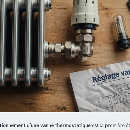
tionnement d’une vanne thermostatique
est la première 