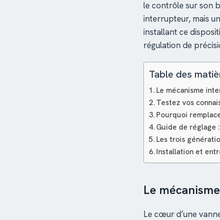
le contrôle sur son 
interrupteur, mais u
installant ce disposi
régulation de précisi
Table des matiè
Le mécanisme inter
Testez vos connai
Pourquoi remplacer
Guide de réglage :
Les trois génératio
Installation et ent
Le mécanisme 
Le cœur d’une vanne 