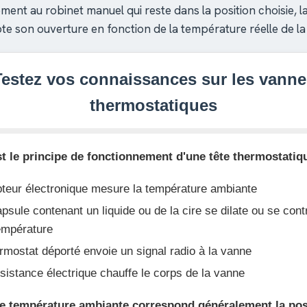
ment au robinet manuel qui reste dans la position choisie, 
e son ouverture en fonction de la température réelle de la
Testez vos connaissances sur les vanne
thermostatiques
st le principe de fonctionnement d'une tête thermostatiq
teur électronique mesure la température ambiante
sule contenant un liquide ou de la cire se dilate ou se cont
température
mostat déporté envoie un signal radio à la vanne
istance électrique chauffe le corps de la vanne
le température ambiante correspond généralement la posi