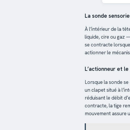
La sonde sensoriell
À l’intérieur de la t
liquide, cire ou gaz 
se contracte lorsque 
actionner le mécani
L’actionneur et le
Lorsque la sonde se 
un clapet situé à l’i
réduisant le débit d’
contracte, la tige r
mouvement assure un