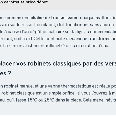
on carotteuse brico dépôt
isme comme une
chaîne de transmission
: chaque maillon, de 
sion sur le ressort du clapet, doit fonctionner sans accroc.
e à cause d’un dépôt de calcaire sur la tige, la communicati
brûlant, soit froid. Cette continuité mécanique transforme u
l’air en un ajustement millimétré de la circulation d’eau.
acer vos robinets classiques par des ver
es ?
un robinet manuel et une vanne thermostatique est réelle po
 robinet classique est un simple orifice : si vous l’ouvrez à moi
au, qu’il fasse 15°C ou 25°C dans la pièce. Cela mène inévi