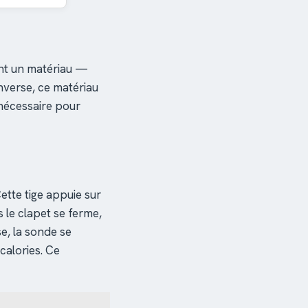
ient un matériau —
inverse, ce matériau
 nécessaire pour
Cette tige appuie sur
s le clapet se ferme,
se, la sonde se
calories. Ce