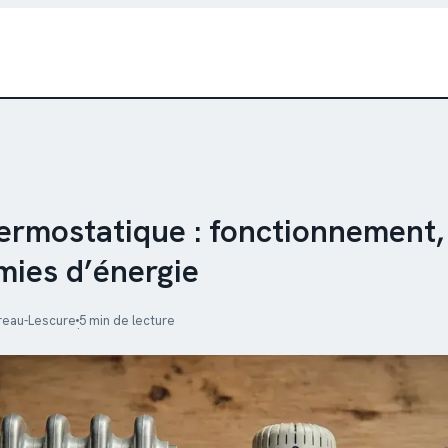
ermostatique : fonctionnement,
mies d’énergie
reau-Lescure
5 min de lecture
·