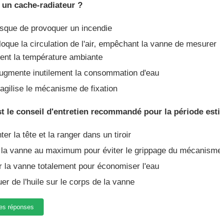
 un cache-radiateur ?
isque de provoquer un incendie
oque la circulation de l'air, empêchant la vanne de mesurer
ent la température ambiante
ugmente inutilement la consommation d'eau
agilise le mécanisme de fixation
st le conseil d'entretien recommandé pour la période esti
r la tête et la ranger dans un tiroir
 la vanne au maximum pour éviter le grippage du mécanism
 la vanne totalement pour économiser l'eau
er de l'huile sur le corps de la vanne
mes réponses