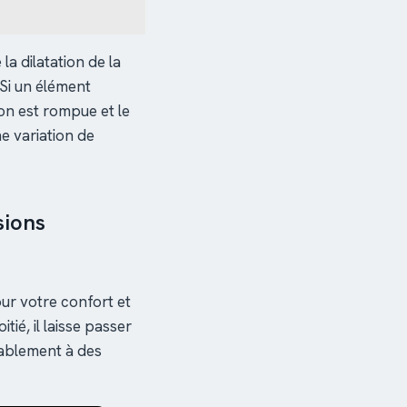
la dilatation de la
 Si un élément
on est rompue et le
ne variation de
sions
ur votre confort et
tié, il laisse passer
tablement à des