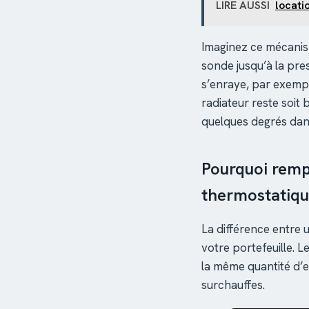
LIRE AUSSI
locati
Imaginez ce mécan
sonde jusqu’à la pres
s’enraye, par exempl
radiateur reste soit 
quelques degrés dans 
Pourquoi rempl
thermostatiqu
La différence entre 
votre portefeuille. Le
la même quantité d’e
surchauffes.