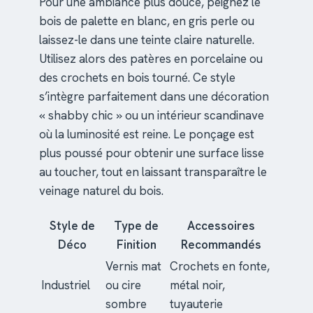
Pour une ambiance plus douce, peignez le
bois de palette en blanc, en gris perle ou
laissez-le dans une teinte claire naturelle.
Utilisez alors des patères en porcelaine ou
des crochets en bois tourné. Ce style
s’intègre parfaitement dans une décoration
« shabby chic » ou un intérieur scandinave
où la luminosité est reine. Le ponçage est
plus poussé pour obtenir une surface lisse
au toucher, tout en laissant transparaître le
veinage naturel du bois.
Style de
Type de
Accessoires
Déco
Finition
Recommandés
Vernis mat
Crochets en fonte,
Industriel
ou cire
métal noir,
sombre
tuyauterie