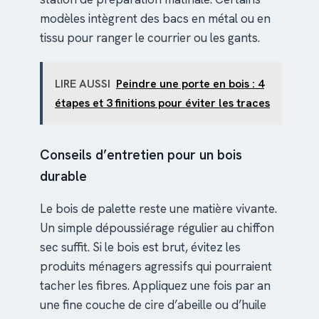
modèles intègrent des bacs en métal ou en
tissu pour ranger le courrier ou les gants.
LIRE AUSSI
Peindre une porte en bois : 4
étapes et 3 finitions pour éviter les traces
Conseils d’entretien pour un bois
durable
Le bois de palette reste une matière vivante.
Un simple dépoussiérage régulier au chiffon
sec suffit. Si le bois est brut, évitez les
produits ménagers agressifs qui pourraient
tacher les fibres. Appliquez une fois par an
une fine couche de cire d’abeille ou d’huile