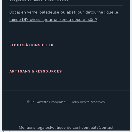
Bocal en verre, baladeuse ou abat-jour détourné : quelle
lampe DIY choisir pour un rendu déco et sûr ?
FICHES À CONSULTER
ARTISANS & RESSOURCES
©
La Gazette Française
— Tous droits réservés.
Mentions légales
Politique de confidentialité
Contact