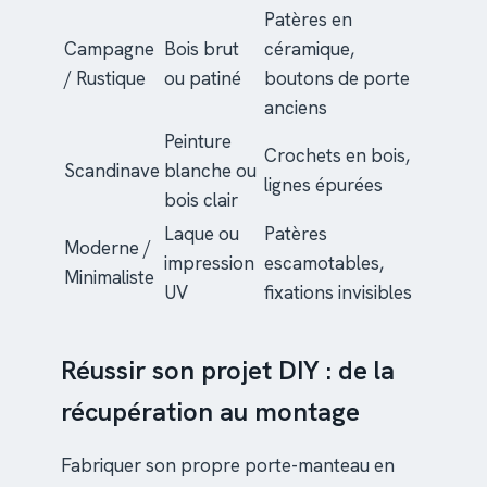
Patères en
Campagne
Bois brut
céramique,
/ Rustique
ou patiné
boutons de porte
anciens
Peinture
Crochets en bois,
Scandinave
blanche ou
lignes épurées
bois clair
Laque ou
Patères
Moderne /
impression
escamotables,
Minimaliste
UV
fixations invisibles
Réussir son projet DIY : de la
récupération au montage
Fabriquer son propre porte-manteau en