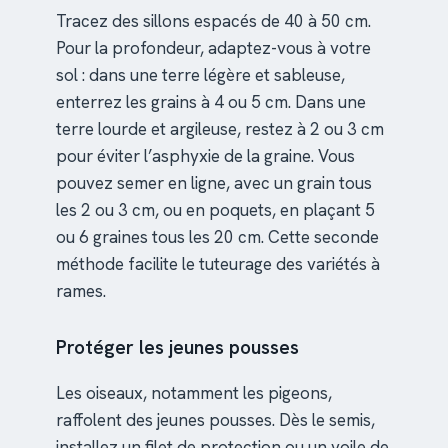
Tracez des sillons espacés de 40 à 50 cm.
Pour la profondeur, adaptez-vous à votre
sol : dans une terre légère et sableuse,
enterrez les grains à 4 ou 5 cm. Dans une
terre lourde et argileuse, restez à 2 ou 3 cm
pour éviter l’asphyxie de la graine. Vous
pouvez semer en ligne, avec un grain tous
les 2 ou 3 cm, ou en poquets, en plaçant 5
ou 6 graines tous les 20 cm. Cette seconde
méthode facilite le tuteurage des variétés à
rames.
Protéger les jeunes pousses
Les oiseaux, notamment les pigeons,
raffolent des jeunes pousses. Dès le semis,
installez un filet de protection ou un voile de