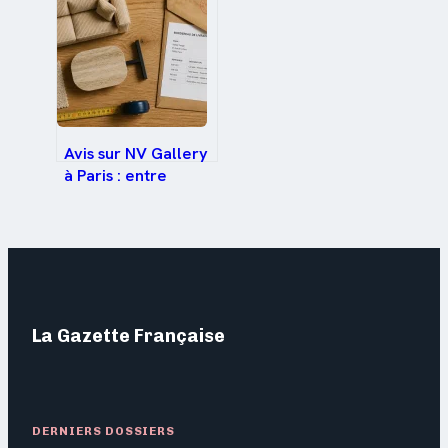
pour vos
commandes
Avis sur NV Gallery
à Paris : entre
design accessible
et aléas logistiques
La Gazette Française
DERNIERS DOSSIERS