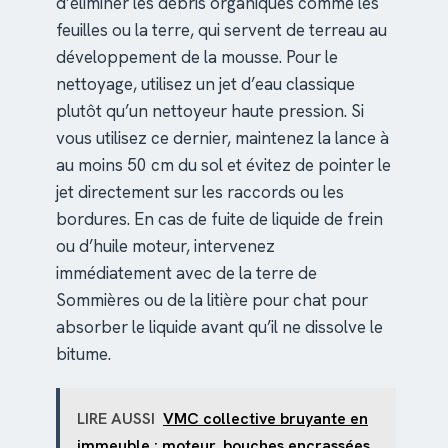
d’éliminer les débris organiques comme les
feuilles ou la terre, qui servent de terreau au
développement de la mousse. Pour le
nettoyage, utilisez un jet d’eau classique
plutôt qu’un nettoyeur haute pression. Si
vous utilisez ce dernier, maintenez la lance à
au moins 50 cm du sol et évitez de pointer le
jet directement sur les raccords ou les
bordures. En cas de fuite de liquide de frein
ou d’huile moteur, intervenez
immédiatement avec de la terre de
Sommières ou de la litière pour chat pour
absorber le liquide avant qu’il ne dissolve le
bitume.
LIRE AUSSI
VMC collective bruyante en
immeuble : moteur, bouches encrassées