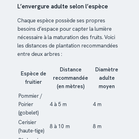
L’envergure adulte selon l’espèce
Chaque espèce possède ses propres
besoins d’espace pour capter la lumière
nécessaire à la maturation des fruits. Voici
les distances de plantation recommandées
entre deux arbres :
Distance
Diamètre
Espèce de
recommandée
adulte
fruitier
(en mètres)
moyen
Pommier /
Poirier
4 à 5 m
4 m
(gobelet)
Cerisier
8 à 10 m
8 m
(haute-tige)