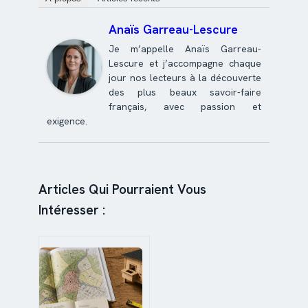
Anaïs Garreau-Lescure
Je m’appelle Anaïs Garreau-
Lescure et j’accompagne chaque
jour nos lecteurs à la découverte
des plus beaux savoir-faire
français, avec passion et
exigence.
Articles Qui Pourraient Vous
Intéresser :