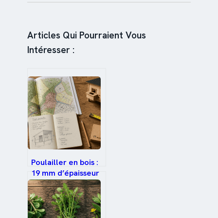
Articles Qui Pourraient Vous
Intéresser :
Poulailler en bois :
19 mm d’épaisseur
et 3 règles
d’urbanisme pour
éviter l’amende