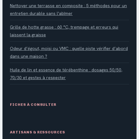
Nettoyer une terrasse en composite : 5 méthodes pour un
entretien durable sans l'abîmer
Grille de hotte grasse : 60 °C, trempage et erreurs qui
laissent la graisse
Odeur d’égout, moisi ou VMC : quelle piste vérifier d’abord
dans une maison ?
Huile de lin et essence de térébenthine : dosages 50/50,
70/30 et gestes à respecter
FICHES À CONSULTER
ARTISANS & RESSOURCES