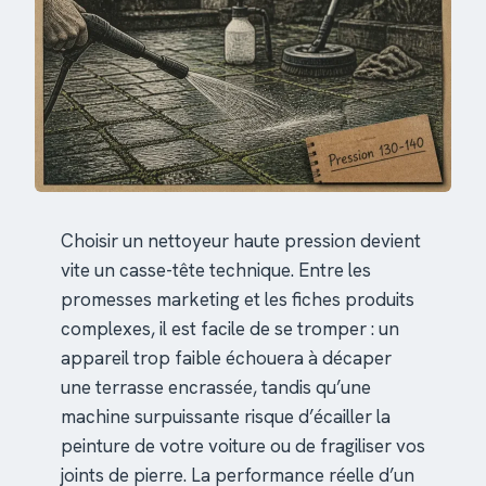
Choisir un nettoyeur haute pression devient
vite un casse-tête technique. Entre les
promesses marketing et les fiches produits
complexes, il est facile de se tromper : un
appareil trop faible échouera à décaper
une terrasse encrassée, tandis qu’une
machine surpuissante risque d’écailler la
peinture de votre voiture ou de fragiliser vos
joints de pierre. La performance réelle d’un