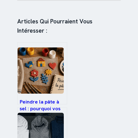
Articles Qui Pourraient Vous
Intéresser :
Peindre la pâte à
sel : pourquoi vos
couleurs s’écaillent
et comment
obtenir un rendu
professionnel