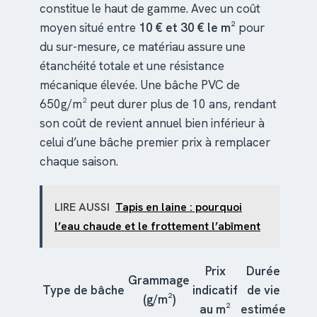
constitue le haut de gamme. Avec un coût
moyen situé entre
10 € et 30 € le m²
pour
du sur-mesure, ce matériau assure une
étanchéité totale et une résistance
mécanique élevée. Une bâche PVC de
650g/m² peut durer plus de 10 ans, rendant
son coût de revient annuel bien inférieur à
celui d’une bâche premier prix à remplacer
chaque saison.
LIRE AUSSI
Tapis en laine : pourquoi
l’eau chaude et le frottement l’abîment
Prix
Durée
Grammage
Type de bâche
indicatif
de vie
(g/m²)
au m²
estimée