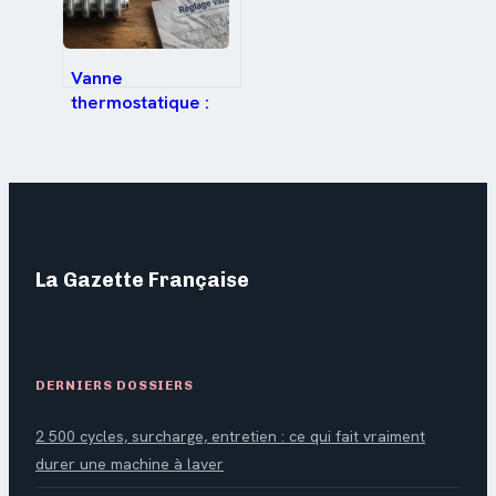
Vanne
thermostatique :
fonctionnement,
réglages et
économies
d’énergie
La Gazette Française
DERNIERS DOSSIERS
2 500 cycles, surcharge, entretien : ce qui fait vraiment
durer une machine à laver