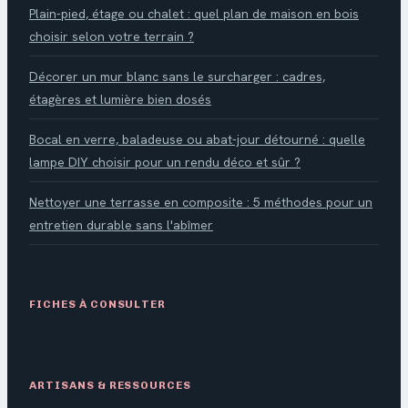
Plain-pied, étage ou chalet : quel plan de maison en bois
choisir selon votre terrain ?
Décorer un mur blanc sans le surcharger : cadres,
étagères et lumière bien dosés
Bocal en verre, baladeuse ou abat-jour détourné : quelle
lampe DIY choisir pour un rendu déco et sûr ?
Nettoyer une terrasse en composite : 5 méthodes pour un
entretien durable sans l'abîmer
FICHES À CONSULTER
ARTISANS & RESSOURCES