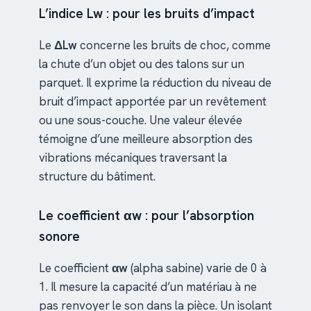
L’indice Lw : pour les bruits d’impact
Le
ΔLw
concerne les bruits de choc, comme
la chute d’un objet ou des talons sur un
parquet. Il exprime la réduction du niveau de
bruit d’impact apportée par un revêtement
ou une sous-couche. Une valeur élevée
témoigne d’une meilleure absorption des
vibrations mécaniques traversant la
structure du bâtiment.
Le coefficient αw : pour l’absorption
sonore
Le coefficient
αw
(alpha sabine) varie de 0 à
1. Il mesure la capacité d’un matériau à ne
pas renvoyer le son dans la pièce. Un isolant