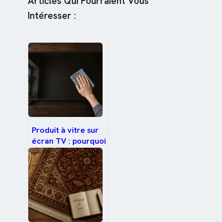
Articles Qui Pourraient Vous
Intéresser :
Produit à vitre sur
écran TV : pourquoi
ce geste ruine
votre dalle OLED