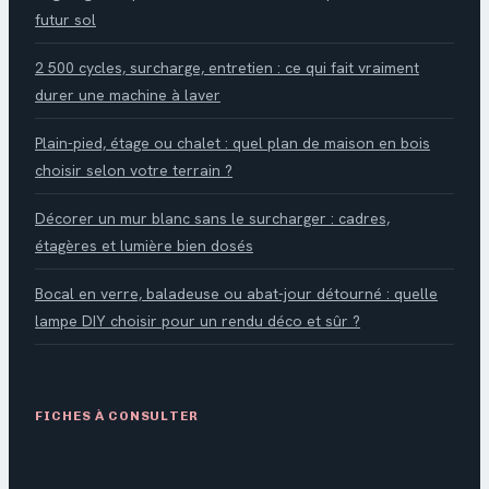
futur sol
2 500 cycles, surcharge, entretien : ce qui fait vraiment
durer une machine à laver
Plain-pied, étage ou chalet : quel plan de maison en bois
choisir selon votre terrain ?
Décorer un mur blanc sans le surcharger : cadres,
étagères et lumière bien dosés
Bocal en verre, baladeuse ou abat-jour détourné : quelle
lampe DIY choisir pour un rendu déco et sûr ?
FICHES À CONSULTER