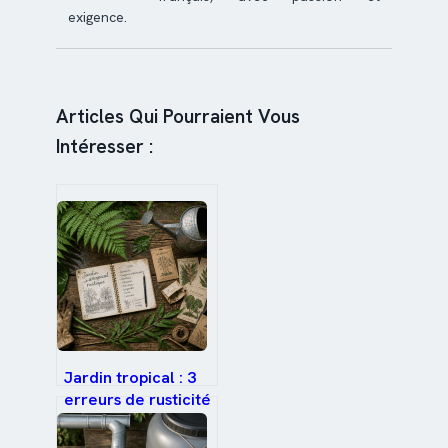
exigence.
Articles Qui Pourraient Vous
Intéresser :
Jardin tropical : 3
erreurs de rusticité
et les bons réflexes
pour l’hiver