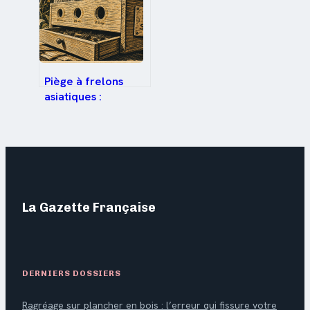
Piège à frelons
asiatiques :
pourquoi choisir un
modèle sélectif
pour protéger vos
abeilles
La Gazette Française
DERNIERS DOSSIERS
Ragréage sur plancher en bois : l’erreur qui fissure votre