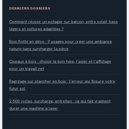
DERNIERS DOSSIERS
Comment réussir un potager sur balcon, entre soleil, bacs
légers et cultures adaptées ?
Bois flotté en déco : 9 usages pour créer une ambiance
nature sans surcharger la pièce
Ciseaux à bois : choisir le bon type, l’acier et l’affûtage
pour un travail net
Ragréage sur plancher en bois : l’erreur qui fissure votre
futur sol
2 500 cycles, surcharge, entretien : ce qui fait vraiment
durer une machine à laver